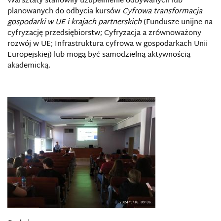
Warsztaty stanowiły uzupełnienie odbywanych lub
planowanych do odbycia kursów
Cyfrowa transformacja
gospodarki w UE i krajach partnerskich
(Fundusze unijne na
cyfryzację przedsiębiorstw; Cyfryzacja a zrównoważony
rozwój w UE; Infrastruktura cyfrowa w gospodarkach Unii
Europejskiej) lub mogą być samodzielną aktywnością
akademicką.