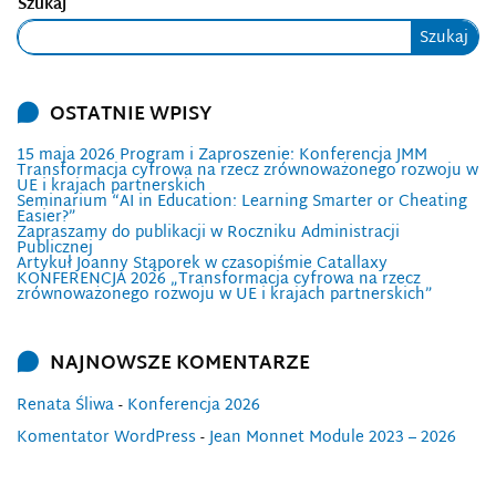
Szukaj
Szukaj
OSTATNIE WPISY
15 maja 2026 Program i Zaproszenie: Konferencja JMM
Transformacja cyfrowa na rzecz zrównoważonego rozwoju w
UE i krajach partnerskich
Seminarium “AI in Education: Learning Smarter or Cheating
Easier?”
Zapraszamy do publikacji w Roczniku Administracji
Publicznej
Artykuł Joanny Stąporek w czasopiśmie Catallaxy
KONFERENCJA 2026 „Transformacja cyfrowa na rzecz
zrównoważonego rozwoju w UE i krajach partnerskich”
NAJNOWSZE KOMENTARZE
Renata Śliwa
-
Konferencja 2026
Komentator WordPress
-
Jean Monnet Module 2023 – 2026