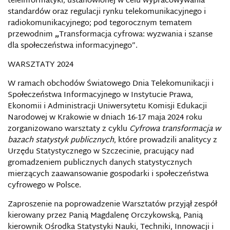
teleinformatyki; ustanowionej w celu wypracowywania
standardów oraz regulacji rynku telekomunikacyjnego i
radiokomunikacyjnego; pod tegorocznym tematem
przewodnim
„
Transformacja cyfrowa: wyzwania i szanse
dla społeczeństwa informacyjnego”.
WARSZTATY 2024
W ramach obchodów Światowego Dnia Telekomunikacji i
Społeczeństwa Informacyjnego w Instytucie Prawa,
Ekonomii i Administracji Uniwersytetu Komisji Edukacji
Narodowej w Krakowie w dniach 16-17 maja 2024 roku
zorganizowano warsztaty z cyklu
Cyfrowa transformacja w
bazach statystyk publicznych
, które prowadzili analitycy z
Urzędu Statystycznego w Szczecinie, pracujący nad
gromadzeniem publicznych danych statystycznych
mierzących zaawansowanie gospodarki i społeczeństwa
cyfrowego w Polsce.
Zaproszenie na poprowadzenie Warsztatów przyjął zespół
kierowany przez Panią Magdalenę Orczykowską, Panią
kierownik Ośrodka Statystyki Nauki, Techniki, Innowacji i