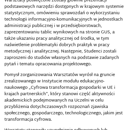
Warsztaty poświęcone zostały głównie prezentacji
podstawowych narzędzi dostępnych w krajowym systemie
statystycznym, omówieniu sprawozdań o wykorzystaniu
technologii informacyjno-komunikacyjnych w jednostkach
administracji publicznej i w przedsiębiorstwach,
zaprezentowaniu tablic wynikowych na stronie GUS, a
także ukazaniu pracy analitycznej od środka, w tym
naświetlenie problematyki dobrych praktyk w pracy
metodycznej i analitycznej. Następnie, Studenci zostali
zaproszeni do studiów własnych na podstawie zadanych
pytań i tematu opracowania projektowego.
Pomysł zorganizowania Warsztatów wyrósł na gruncie
zrealizowanego w Instytucie modułu edukacyjno-
naukowego „Cyfrowa transformacja gospodarki w UE i
krajach partnerskich”, który stanowi część aktywności
akademickich podejmowanych na Uczelni w celu
przybliżenia dotychczasowych rozpoznań zjawiska
społecznego, gospodarczego, technologicznego, jakim jest
transformacja cyfrowa.