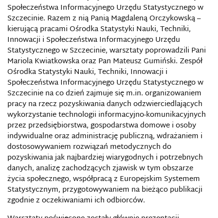
Społeczeństwa Informacyjnego Urzędu Statystycznego w
Szczecinie. Razem z nią Panią Magdaleną Orczykowską –
kierującą pracami Ośrodka Statystyki Nauki, Techniki,
Innowacji i Społeczeństwa Informacyjnego Urzędu
Statystycznego w Szczecinie, warsztaty poprowadzili Pani
Mariola Kwiatkowska oraz Pan Mateusz Gumiński. Zespół
Ośrodka Statystyki Nauki, Techniki, Innowacji i
Społeczeństwa Informacyjnego Urzędu Statystycznego w
Szczecinie na co dzień zajmuje się m.in. organizowaniem
pracy na rzecz pozyskiwania danych odzwierciedlających
wykorzystanie technologii informacyjno-komunikacyjnych
przez przedsiębiorstwa, gospodarstwa domowe i osoby
indywidualne oraz administrację publiczną, wdrażaniem i
dostosowywaniem rozwiązań metodycznych do
pozyskiwania jak najbardziej wiarygodnych i potrzebnych
danych, analizę zachodzących zjawisk w tym obszarze
życia społecznego, współpracą z Europejskim Systemem
Statystycznym, przygotowywaniem na bieżąco publikacji
zgodnie z oczekiwaniami ich odbiorców.