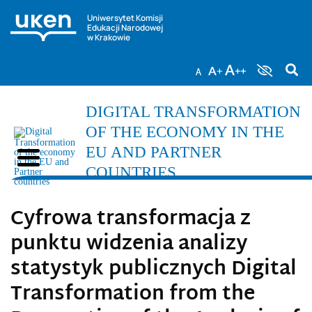
Uniwersytet Komisji
Edukacji Narodowej
w Krakowie
DIGITAL TRANSFORMATION
OF THE ECONOMY IN THE
EU AND PARTNER
COUNTRIES
Cyfrowa transformacja z
punktu widzenia analizy
statystyk publicznych Digital
Transformation from the